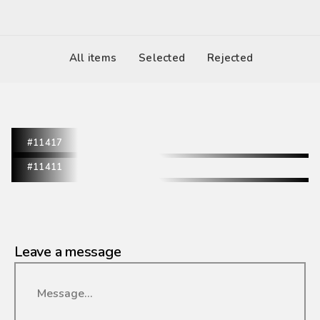
All items
Selected
Rejected
#11417
#11411
Leave a message
Message