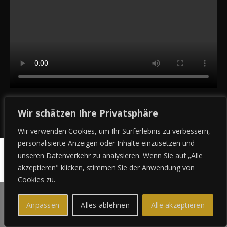
Wir schätzen Ihre Privatsphäre
Wir verwenden Cookies, um Ihr Surferlebnis zu verbessern,
personalisierte Anzeigen oder Inhalte einzusetzen und
unseren Datenverkehr zu analysieren. Wenn Sie auf „Alle
Copyright © 2005-2026
akzeptieren" klicken, stimmen Sie der Anwendung von
Cookies zu.
Anpassen
Alles ablehnen
Alle akzeptieren