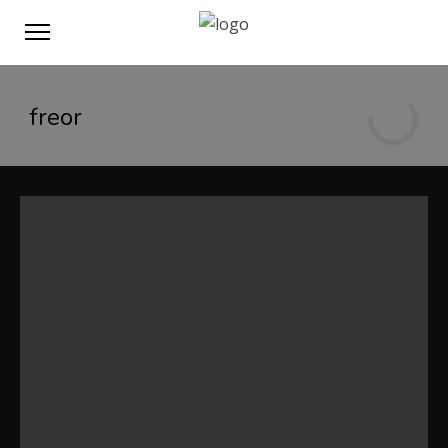
freor