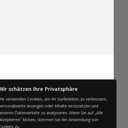
Wir schätzen Ihre Privatsphäre
Wir verwenden Cookies, um Ihr Surferlebnis zu verbessern,
personalisierte Anzeigen oder Inhalte einzusetzen und
unseren Datenverkehr zu analysieren. Wenn Sie auf „Alle
akzeptieren" klicken, stimmen Sie der Anwendung von
Cookies zu.